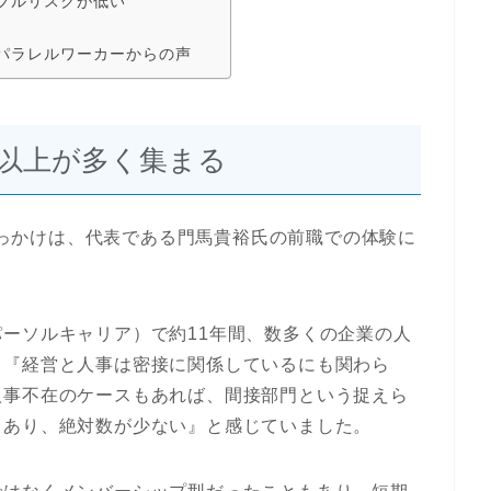
ブルリスクが低い
パラレルワーカーからの声
代以上が多く集まる
たきっかけは、代表である門馬貴裕氏の前職での体験に
ーソルキャリア）で約11年間、数多くの企業の人
、『経営と人事は密接に関係しているにも関わら
人事不在のケースもあれば、間接部門という捉えら
もあり、絶対数が少ない』と感じていました。