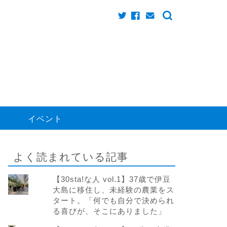
く
イベント
よく読まれている記事
【30sta!な人 vol.1】37歳で伊豆
大島に移住し、未経験の農業をス
タート。「何でも自分で決められ
る喜びが、そこにありました」