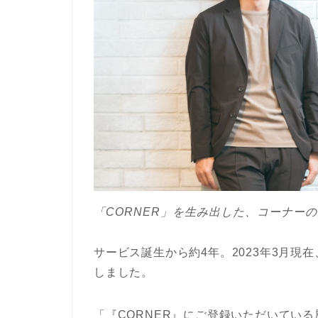
「CORNER」を生み出した、コーナー
サービス誕生から約4年。2023年3月現在
しました。
「『CORNER』にご登録いただいてい