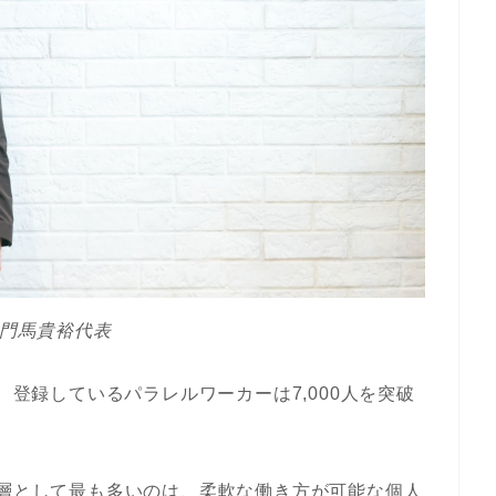
の門馬貴裕代表
、登録しているパラレルワーカーは7,000人を突破
る層として最も多いのは、柔軟な働き方が可能な個人