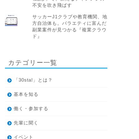
不安を吹き飛ばす
サッカーJ1クラブや教育機関、地
方自治体も。バラエティに富んだ
副業案件が見つかる『複業クラウ
ド』
カテゴリー一覧
「30sta!」とは？
基本を知る
働く・参加する
先輩に聞く
イベント