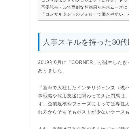
コンサルタントがプロジェクトに伴走。トラ
再委託モデルで面倒な契約周りもスムーズに
「コンサルタントのフォローで働きやすい」
人事スキルを持った30
2019年6月に「CORNER」が誕生し
ありました。
「新卒で入社したインテリジェンス（現パ
事戦略や採用支援に関わってきた門馬は
ず、企業規模やフェーズによっては専任
れ方からそもそもポストが少ないケース