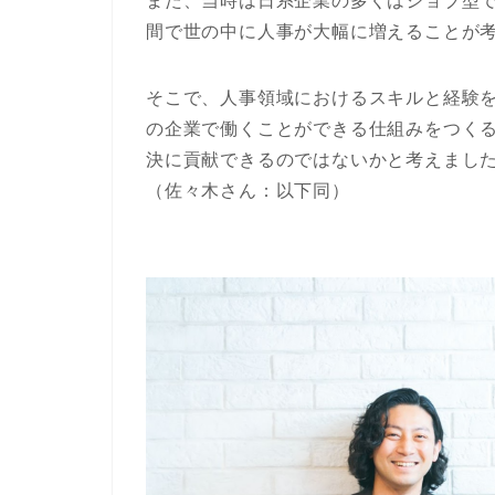
また、当時は日系企業の多くはジョブ型
間で世の中に人事が大幅に増えることが
そこで、人事領域におけるスキルと経験
の企業で働くことができる仕組みをつく
決に貢献できるのではないかと考えました
（佐々木さん：以下同）