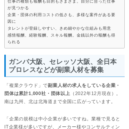
仕事の種類も報酬も目的もさまざま。自分に合った仕事
が見つかる
企業・団体の利用コストの低さも、多様な案件がある要
因に
タレントが登録しやすい、きめ細やかな仕組みも用意
感情報酬、経験報酬、スキル報酬。金銭以外の報酬も得
られる
ガンバ大阪、セレッソ大阪、全日本
プロレスなどが副業人材を募集
「複業クラウド」で
副業人材の求人をしている企業・
団体は累計1,000社・団体以上
（2022年12月現在）。
南は九州、北は北海道まで全国に広がっています。
「企業の規模は中小企業が多いですね。業種で見ると
IT企業様が多いですが、メーカー様やコンサルティン