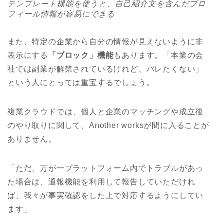
テンプレート機能を使うと、自己紹介文を含んだプロ
フィール情報が容易にできる
また、特定の企業から自分の情報が見えないように非
表示にする
「ブロック」機能
もあります。「本業の会
社では副業が解禁されているけれど、バレたくない」
という人にとっては重宝するでしょう。
複業クラウドでは、個人と企業のマッチングや成立後
のやり取りに関して、Another worksが間に入ることが
ありません。
「ただ、万が一プラットフォーム内でトラブルがあっ
た場合は、通報機能を利用して報告していただけれ
ば、我々が事実確認をした上で対応するようにしてい
ます」