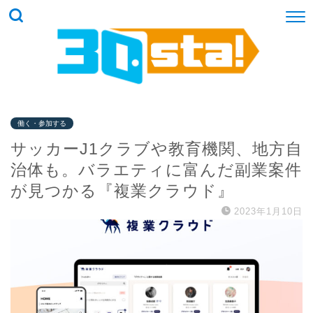
働く・参加する
サッカーJ1クラブや教育機関、地方自
治体も。バラエティに富んだ副業案件
が見つかる『複業クラウド』
2023年1月10日