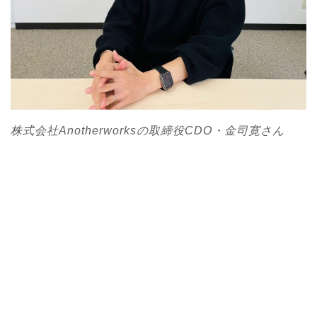
株式会社Anotherworksの取締役CDO・金司寛さん