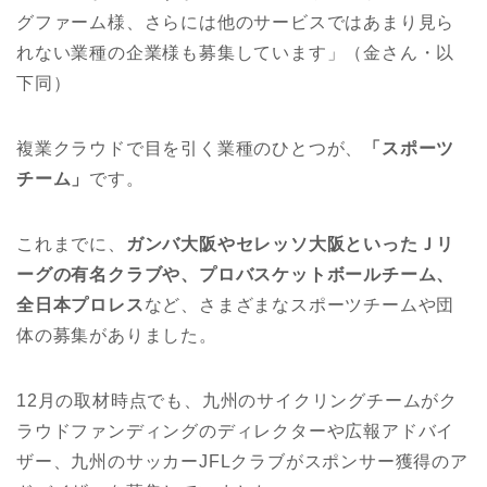
グファーム様、さらには他のサービスではあまり見ら
れない業種の企業様も募集しています」（金さん・以
下同）
複業クラウドで目を引く業種のひとつが、
「スポーツ
チーム」
です。
これまでに、
ガンバ大阪やセレッソ大阪といったＪリ
ーグの有名クラブや、プロバスケットボールチーム、
全日本プロレス
など、さまざまなスポーツチームや団
体の募集がありました。
12月の取材時点でも、九州のサイクリングチームがク
ラウドファンディングのディレクターや広報アドバイ
ザー、九州のサッカーJFLクラブがスポンサー獲得のア