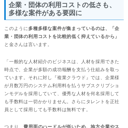
企業・団体の利用コストの低さも、
多様な案件がある要因に
このように
多種多様な案件が集まっているのは、「企
業・団体の利用コストを比較的低く抑えているから」
と金さんは言います。
「一般的な人材紹介のビジネスは、人材を採用できた
時点で、企業が多額の成功報酬を支払う仕組みを取っ
ています。それに対し『複業クラウド』では、企業様
が月数万円のシステム利用料を払うサブスクリプショ
ンモデルを採用していて、優秀な人材を何名採用して
も手数料は一切かかりません。さらにタレントを正社
員として採用しても手数料は無料です。
つまり、
費用面のハードルが低いため、地方企業やス