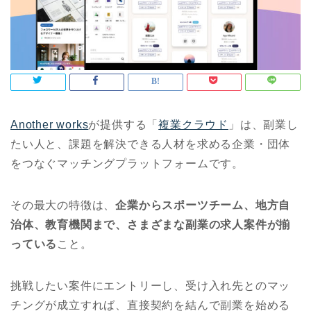
Another works
が提供する「
複業クラウド
」は、副業し
たい人と、課題を解決できる人材を求める企業・団体
をつなぐマッチングプラットフォームです。
その最大の特徴は、
企業からスポーツチーム、地方自
治体、教育機関まで、さまざまな副業の求人案件が揃
っている
こと。
挑戦したい案件にエントリーし、受け入れ先とのマッ
チングが成立すれば、直接契約を結んで副業を始める