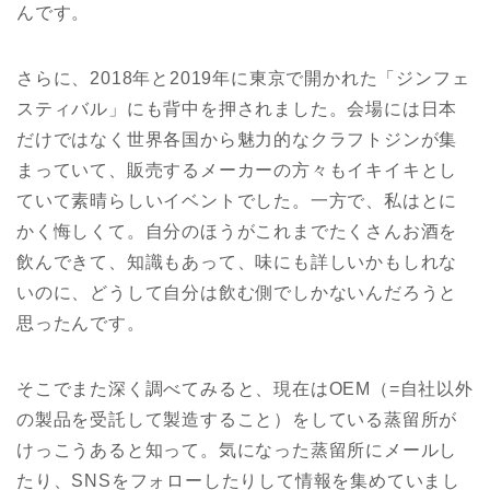
んです。
さらに、2018年と2019年に東京で開かれた「ジンフェ
スティバル」にも背中を押されました。会場には日本
だけではなく世界各国から魅力的なクラフトジンが集
まっていて、販売するメーカーの方々もイキイキとし
ていて素晴らしいイベントでした。一方で、私はとに
かく悔しくて。自分のほうがこれまでたくさんお酒を
飲んできて、知識もあって、味にも詳しいかもしれな
いのに、どうして自分は飲む側でしかないんだろうと
思ったんです。
そこでまた深く調べてみると、現在はOEM（=自社以外
の製品を受託して製造すること）をしている蒸留所が
けっこうあると知って。気になった蒸留所にメールし
たり、SNSをフォローしたりして情報を集めていまし