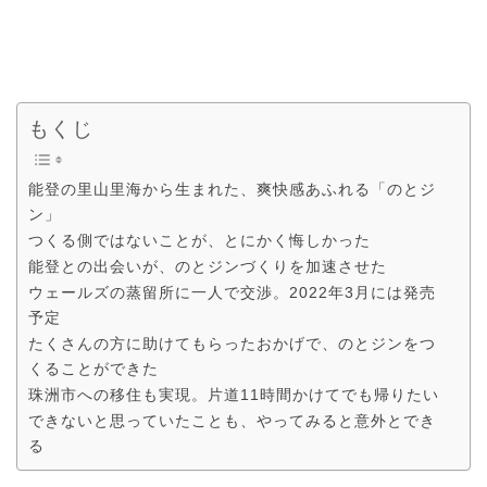
もくじ
能登の里山里海から生まれた、爽快感あふれる「のとジ
ン」
つくる側ではないことが、とにかく悔しかった
能登との出会いが、のとジンづくりを加速させた
ウェールズの蒸留所に一人で交渉。2022年3月には発売
予定
たくさんの方に助けてもらったおかげで、のとジンをつ
くることができた
珠洲市への移住も実現。片道11時間かけてでも帰りたい
できないと思っていたことも、やってみると意外とでき
る