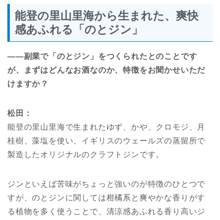
能登の里山里海から生まれた、爽快
感あふれる「のとジン」
――副業で
「のとジン」
をつくられたとのことです
が、まずは
ど
んな
お酒なの
か、特徴をお聞かせいただ
けますか？
松田：
能登の里山里海で生まれたゆず、かや、クロモジ、月
桂樹、藻塩を使い、イギリスのウェールズの蒸留所で
製造したオリジナルのクラフトジンです。
ジンといえば苦味がちょっと強いのが特徴のひとつで
すが、のとジンに関しては柑橘系と爽やかな香りがす
る植物を多く使うことで、清涼感あふれる香り高いジ