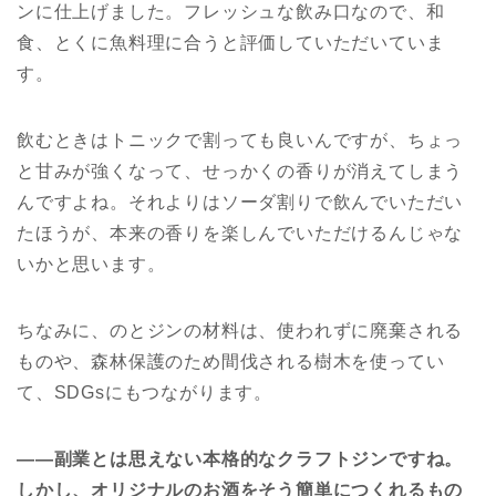
ンに仕上げました。フレッシュな飲み口なので、和
食、とくに魚料理に合うと評価していただいていま
す。
飲むときはトニックで割っても良いんですが、ちょっ
と甘みが強くなって、せっかくの香りが消えてしまう
んですよね。それよりはソーダ割りで飲んでいただい
たほうが、本来の香りを楽しんでいただけるんじゃな
いかと思います。
ちなみに、のとジンの材料は、使われずに廃棄される
ものや、森林保護のため間伐される樹木を使ってい
て、SDGsにもつながります。
――副業とは思えない本格的なクラフトジンですね。
しかし、オリジナルのお酒をそう簡単につくれるもの