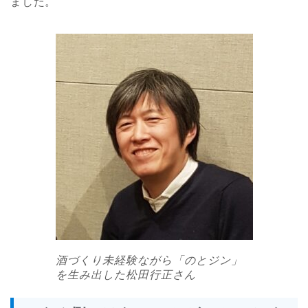
ました。
酒づくり未経験ながら「のとジン」
を生み出した松田行正さん