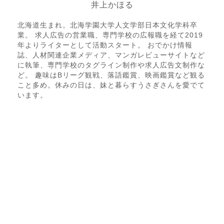
井上かほる
北海道生まれ。北海学園大学人文学部日本文化学科卒
業。 求人広告の営業職、専門学校の広報職を経て2019
年よりライターとして活動スタート。 おでかけ情報
誌、人材関連企業メディア、マンガレビューサイトなど
に執筆、専門学校のタグライン制作や求人広告文制作な
ど。 趣味はBリーグ観戦、落語鑑賞、映画鑑賞など観る
こと多め。休みの日は、妹と暮らすうさぎさんを愛でて
います。