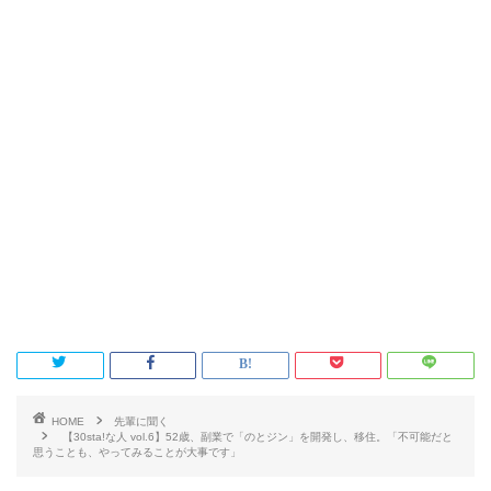
HOME
先輩に聞く
【30sta!な人 vol.6】52歳、副業で「のとジン」を開発し、移住。「不可能だと
思うことも、やってみることが大事です」