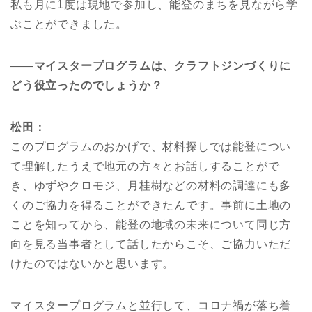
私も月に1度は現地で参加し、能登のまちを見ながら学
ぶことができました。
――
マイスタープログラムは、クラフトジンづくりに
どう役立ったのでしょうか？
松田：
このプログラムのおかげで、材料探しでは能登につい
て理解したうえで地元の方々とお話しすることがで
き、ゆずやクロモジ、月桂樹などの材料の調達にも多
くのご協力を得ることができたんです。事前に土地の
ことを知ってから、能登の地域の未来について同じ方
向を見る当事者として話したからこそ、ご協力いただ
けたのではないかと思います。
マイスタープログラムと並行して、コロナ禍が落ち着