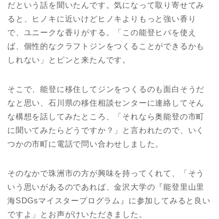
だという話を聞いたんです。気になって取り寄せてみ
ると、ヒノキに近いけどヒノキよりもっと強い香り
で、ユニークな香りがする。「この能登ヒバを使え
ば、個性的なクラフトジンをつくることができるかも
しれない」とピンと来たんです。
そこで、能登に移住してジンをつくるのも面白そうだ
なと思い、石川県の移住相談センターに連絡してそん
な構想を話してみたところ、「それなら奥能登の市町
に聞いてみたらどうですか？」と言われたので、いく
つかの市町に電話で問い合わせしました。
そのなかで珠洲市の方が興味を持ってくれて、「そう
いう思いがあるのであれば、金沢大学の『能登里山里
海SDGsマイスタープログラム』に参加してみると良い
ですよ」とお声がけいただきました。