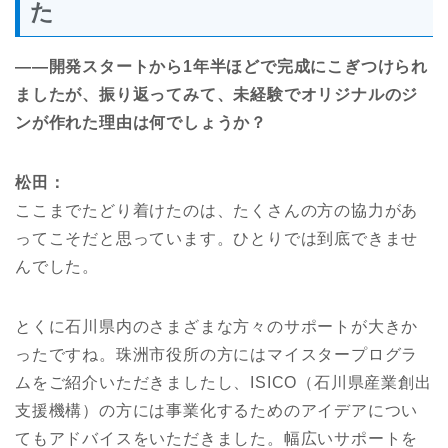
た
――開発スタートから
1年
半
ほどで
完成にこぎつけられ
ましたが、振り返ってみて
、未経験でオリジナルのジ
ンが作れた
理由
は何でしょうか？
松田：
ここまでたどり着けたのは、たくさんの方の協力があ
ってこそだと思っています。ひとりでは到底できませ
んでした。
とくに石川県内のさまざまな方々のサポートが大きか
ったですね。珠洲市役所の方にはマイスタープログラ
ムをご紹介いただきましたし、ISICO（石川県産業創出
支援機構）の方には事業化するためのアイデアについ
てもアドバイスをいただきました。幅広いサポートを