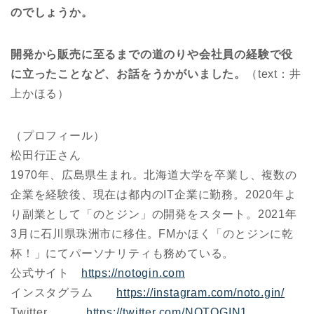
のでしょうか。
開発から販売に至るまでの道のりや会社員の経験で役
に立ったことなど、お話をうかがいました。
（text：井
上かほる）
（プロフィール）
松田行正さん
1970年、広島県生まれ。北海道大学を卒業し、複数の
企業を経験後、現在は都内のIT企業に勤務。2020年よ
り副業として「のとジン」の開発をスタート。2021年
3月に石川県珠洲市に移住。FMかほく「のとジンに乾
杯！」にてパーソナリティも務めている。
公式サイト
https://notogin.com
インスタグラム
https://instagram.com/noto.gin/
Twitter
https://twitter.com/NOTOGIN1