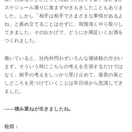
スケジュール通りに進まずやきもきしたこともありま
した。しかし「相手は相手でさまざまな事情があるよ
ね」と責め立てることはせずに、我慢強くやり取りし
てきました。そのおかげで、どうにか満足いくお酒を
つくれました。
働いていると、社内外問わずいろんな価値観の方がい
ます。そういう時にこちらの考えを主張するだけでは
なく、相手の考えをしっかり受け止めて、最善の落と
しどころを見つけていくことは常日頃から意識してき
ました。
――積み重ねが生きましたね。
松田：