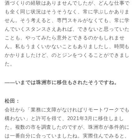
酒づくりの経験はありませんでしたが、どんな仕事で
も全く同じ状況はそうそうなく、常に学ぶしかありま
せん。そう考えると、専門スキルがなくても、常に学
んでいくスタンスさえあれば、できないと思っていた
ことも、やってみたら意外とできるのかもしれませ
ん。私もうまくいかないこともありましたし、時間も
かかりましたけど、のとジンをつくることができまし
た。
――いまでは珠洲市に
移住も
されたそうですね。
松田：
会社から「業務に支障がなければリモートワークでも
構わない」と許可を得て、2021年3月に移住しまし
た。複数の市を調査したのですが、珠洲市が条件的に
は一番自分に合っていましたね。実際住んでみると、