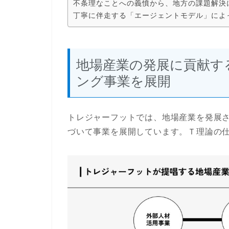
不条理なことへの義憤から、地方の課題解決
丁寧に伴走する「エージェントモデル」によ
地場産業の発展に貢献す
ング事業を展開
トレジャーフットでは、地場産業を発展
づいて事業を展開しています。Ｔ理論の