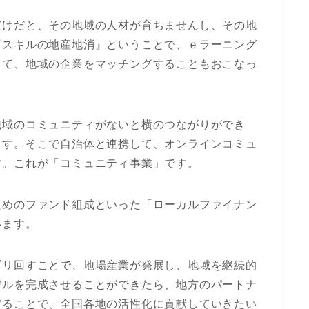
だけだと、その地域の人材が育ちませんし、その地
『スキルの地産地消』ということで、ｅラーニング
てて、地域の企業をマッチングすることもおこなっ
地域のコミュニティがないと横のつながりができ
ます。そこで自治体と連携して、オンラインコミュ
す。これが「コミュニティ事業」です。
ためのファンド組成といった「ローカルファイナン
います。
ゴリ回すことで、地場産業が発展し、地域を継続的
デルを完成させることができたら、地方のパートナ
げることで、全国各地の活性化に貢献していきたい