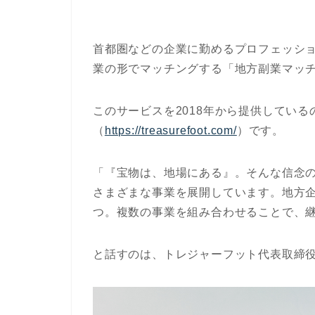
首都圏などの企業に勤めるプロフェッシ
業の形でマッチングする「地方副業マッ
このサービスを2018年から提供してい
（
https://treasurefoot.com/
）です。
「『宝物は、地場にある』。そんな信念
さまざまな事業を展開しています。地方
つ。複数の事業を組み合わせることで、
と話すのは、トレジャーフット代表取締