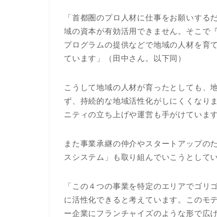
「首都圏のプロ人材に仕事をお願いする
域の資本が有効活用できません。そこで
プログラムの提供などで地域の人材を育
ています」（田中さん。以下同）
こうして地域の人材が育ったとしても、
ず、持続的な地域活性化がしにくくなり
ニティの立ち上げや運営も手がけていま
また事業承継の仲介やスタートアップの
スシステム」も取り組んでいこうとして
「この４つの事業を特定のエリアでゴリ
に活性化できると考えています。このモ
ー企業にフランチャイズのような形で広