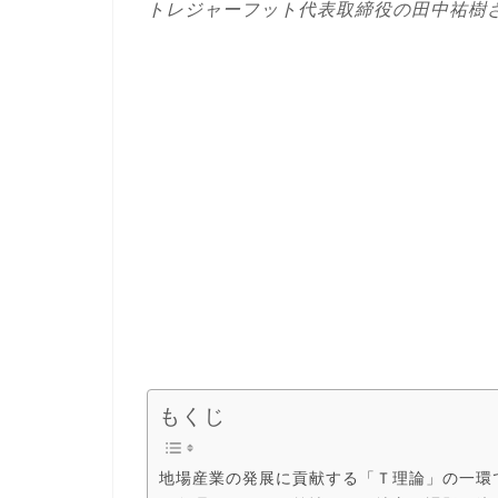
トレジャーフット代表取締役の田中祐樹
もくじ
地場産業の発展に貢献する「Ｔ理論」の一環