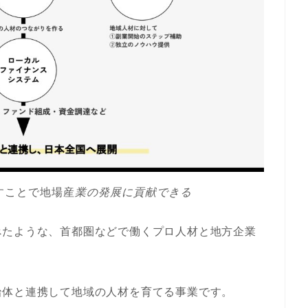
すことで地場産
業の発展に貢献できる
べたような、首都圏などで働くプロ人材と地方企業
治体と連携して地域の人材を育てる事業です。