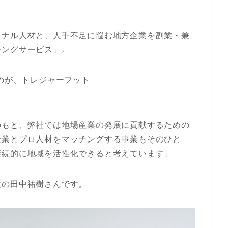
ョナル人材と、人手不足に悩む地方企業を副業・兼
チングサービス」。
るのが、トレジャーフット
のもと、弊社では地場産業の発展に貢献するための
企業とプロ人材をマッチングする事業もそのひと
継続的に地域を活性化できると考えています」
役の田中祐樹さんです。