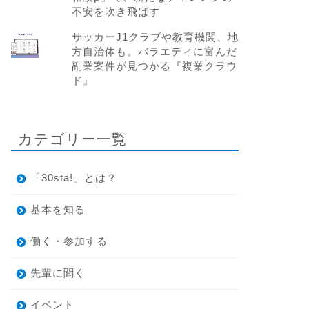
不安を吹き飛ばす
サッカーJ1クラブや教育機関、地
方自治体も。バラエティに富んだ
副業案件が見つかる『複業クラウ
ド』
カテゴリー一覧
「30sta!」とは？
基本を知る
働く・参加する
先輩に聞く
イベント