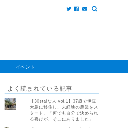
く
イベント
よく読まれている記事
【30sta!な人 vol.1】37歳で伊豆
大島に移住し、未経験の農業をス
タート。「何でも自分で決められ
る喜びが、そこにありました」